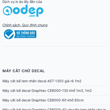
Dịch vụ in áo lấy liền của
Chính sách, Quy định chung
MÁY CẮT CHỮ DECAL
Máy cắt bế tem nhãn decal AST-1350 giá rẻ 1m2
Máy cắt bế decal Graphtec CE8000-130 khổ 1m3, 1m2
Máy cắt bế decal Graphtec CE8000-60 khổ 60cm
Máy cắt bế decal Graphtec CE8000-40 chuyên tem nhãn cho in