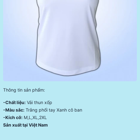
Thông tin sản phẩm:
-Chất liệu:
Vải thun xốp
-Màu sắc:
Trắng phối tay Xanh cô ban
-Kích cỡ:
M,L,XL,2XL
Sản xuất tại Việt Nam