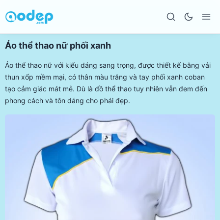
Áo thể thao nữ phối xanh
Áo thể thao nữ với kiểu dáng sang trọng, được thiết kế bằng vải
thun xốp mềm mại, có thân màu trăng và tay phối xanh coban
tạo cảm giác mát mẻ. Dù là đồ thể thao tuy nhiên vẫn đem đến
phong cách và tôn dáng cho phái đẹp.