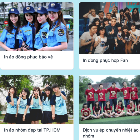
In áo đồng phục bảo vệ
In đồng phục họp Fan
In áo nhóm đẹp tại TP.HCM
Dịch vụ ép chuyển nhiệt áo
nhóm