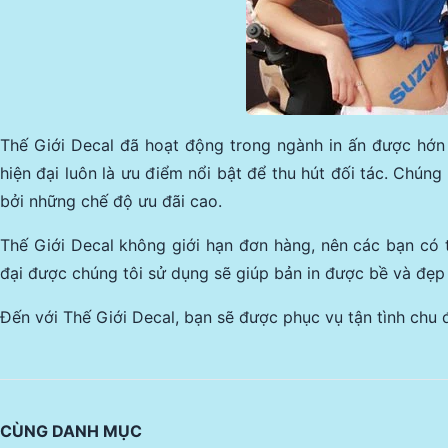
Thế Giới Decal đã hoạt động trong ngành in ấn được hớn 
hiện đại luôn là ưu điểm nổi bật để thu hút đối tác. Chún
bởi những chế độ ưu đãi cao.
Thế Giới Decal không giới hạn đơn hàng, nên các bạn có t
đại được chúng tôi sử dụng sẽ giúp bản in được bề và đẹp
Đến với Thế Giới Decal, bạn sẽ được phục vụ tận tình chu 
CÙNG DANH MỤC