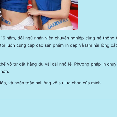
16 năm, đội ngũ nhân viên chuyên nghiệp cùng hệ thống tr
g tôi luôn cung cấp các sản phẩm in đẹp và làm hài lòng c
hể vô tư đặt hàng dù vài cái nhỏ lẻ. Phương pháp in chuy
 hơn.
đáo, và hoàn toàn hài lòng về sự lựa chọn của mình.