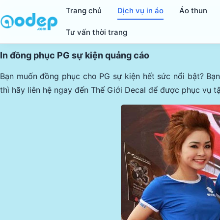
Trang chủ
Dịch vụ in áo
Áo thun
Tư vấn thời trang
In đồng phục PG sự kiện quảng cáo
Bạn muốn đồng phục cho PG sự kiện hết sức nổi bật? Bạn 
thì hãy liên hệ ngay đến Thế Giới Decal để được phục vụ tậ