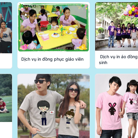
Dịch vụ in áo đồn
Dịch vụ in đồng phục giáo viên
sinh