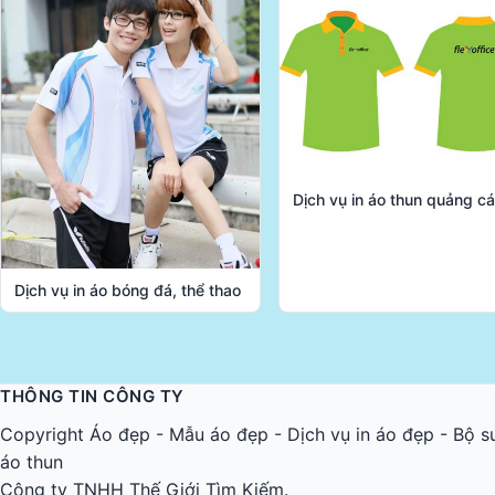
Dịch vụ in áo thun quảng c
Dịch vụ in áo bóng đá, thể thao
THÔNG TIN CÔNG TY
Copyright
Áo đẹp
-
Mẫu áo đẹp
-
Dịch vụ in áo đẹp
-
Bộ s
áo thun
Công ty TNHH Thế Giới Tìm Kiếm.