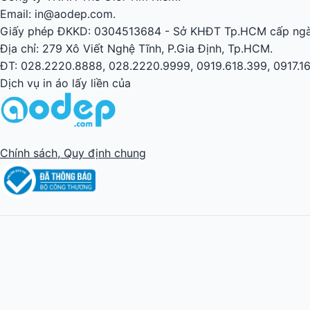
Email: in@aodep.com.
Giấy phép ĐKKD: 0304513684 - Sở KHĐT Tp.HCM cấp ngà
Địa chỉ: 279 Xô Viết Nghệ Tĩnh, P.Gia Định, Tp.HCM.
ĐT: 028.2220.8888, 028.2220.9999, 0919.618.399, 0917.1
Dịch vụ in áo lấy liền của
Chính sách, Quy định chung