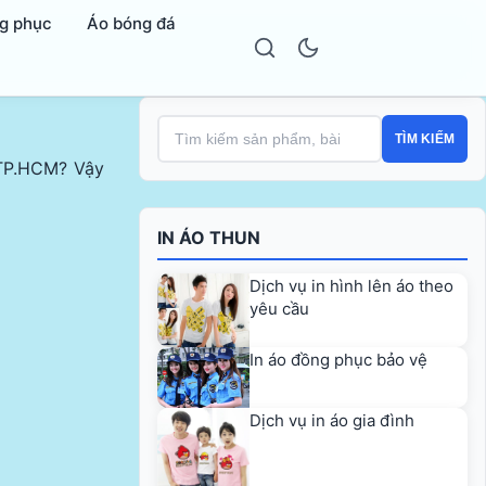
g phục
Áo bóng đá
TÌM KIẾM
 TP.HCM? Vậy
IN ÁO THUN
Dịch vụ in hình lên áo theo
yêu cầu
In áo đồng phục bảo vệ
Dịch vụ in áo gia đình