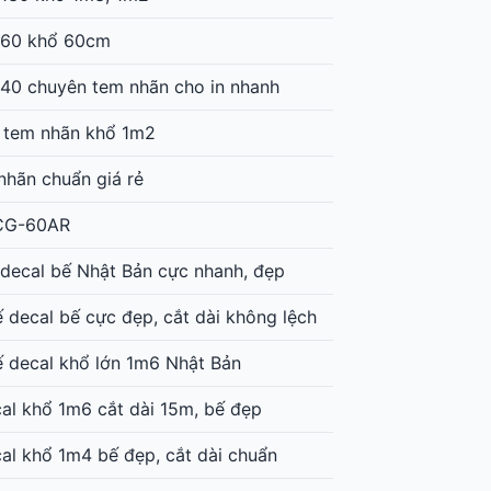
-60 khổ 60cm
40 chuyên tem nhãn cho in nhanh
ế tem nhãn khổ 1m2
nhãn chuẩn giá rẻ
 CG-60AR
 decal bế Nhật Bản cực nhanh, đẹp
 decal bế cực đẹp, cắt dài không lệch
ế decal khổ lớn 1m6 Nhật Bản
al khổ 1m6 cắt dài 15m, bế đẹp
l khổ 1m4 bế đẹp, cắt dài chuẩn