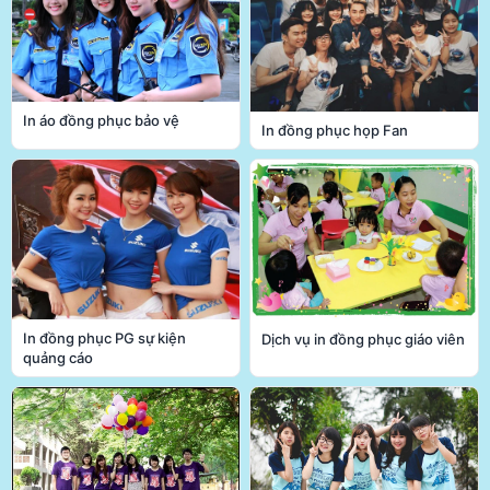
In áo đồng phục bảo vệ
In đồng phục họp Fan
In đồng phục PG sự kiện
Dịch vụ in đồng phục giáo viên
quảng cáo