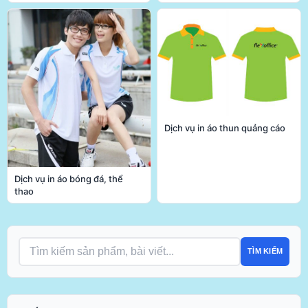
Dịch vụ in áo thun quảng cáo
Dịch vụ in áo bóng đá, thể
thao
TÌM KIẾM