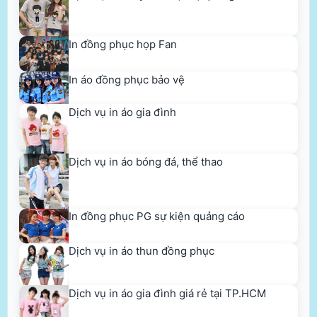
In áo đồng phục bảo vệ
Dịch vụ in áo gia đình
Dịch vụ in áo bóng đá, thể thao
In đồng phục PG sự kiện quảng cáo
Dịch vụ in áo thun đồng phục
Dịch vụ in áo gia đình giá rẻ tại TP.HCM
Dịch vụ in áo thun cặp, áo thun đôi