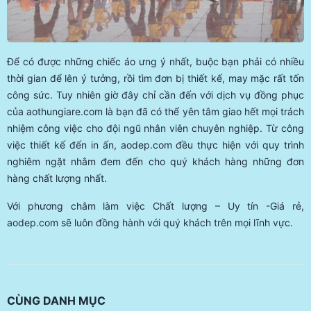
Để có được những chiếc áo ưng ý nhất, buộc bạn phải có nhiều
thời gian để lên ý tưởng, rồi tìm đơn bị thiết kế, may mặc rất tốn
công sức. Tuy nhiên giờ đây chỉ cần đến với dịch vụ đồng phục
của aothungiare.com là bạn đã có thể yên tâm giao hết mọi trách
nhiệm công việc cho đội ngũ nhân viên chuyên nghiệp. Từ công
việc thiết kế đến in ấn, aodep.com đều thực hiện với quy trình
nghiêm ngặt nhằm đem đến cho quý khách hàng những đơn
hàng chất lượng nhất.
Với phương châm làm việc Chất lượng – Uy tín -Giá rẻ,
aodep.com sẽ luôn đồng hành với quý khách trên mọi lĩnh vực.
CÙNG DANH MỤC