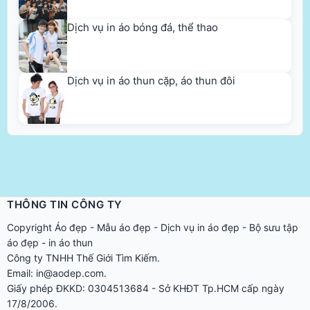
Dịch vụ in áo bóng đá, thể thao
Dịch vụ in áo thun cặp, áo thun đôi
THÔNG TIN CÔNG TY
Copyright
Áo đẹp
-
Mẫu áo đẹp
-
Dịch vụ in áo đẹp
-
Bộ sưu tập
áo đẹp
-
in áo thun
Công ty TNHH Thế Giới Tìm Kiếm.
Email: in@aodep.com.
Giấy phép ĐKKD: 0304513684 - Sở KHĐT Tp.HCM cấp ngày
17/8/2006.