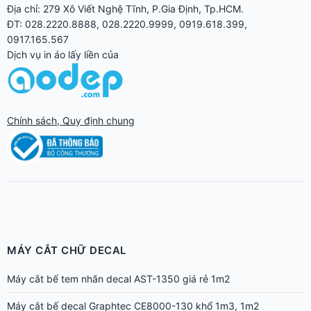
Địa chỉ: 279 Xô Viết Nghệ Tĩnh, P.Gia Định, Tp.HCM.
ĐT: 028.2220.8888, 028.2220.9999, 0919.618.399,
0917.165.567
Dịch vụ in áo lấy liền của
Chính sách, Quy định chung
MÁY CẮT CHỮ DECAL
Máy cắt bế tem nhãn decal AST-1350 giá rẻ 1m2
Máy cắt bế decal Graphtec CE8000-130 khổ 1m3, 1m2