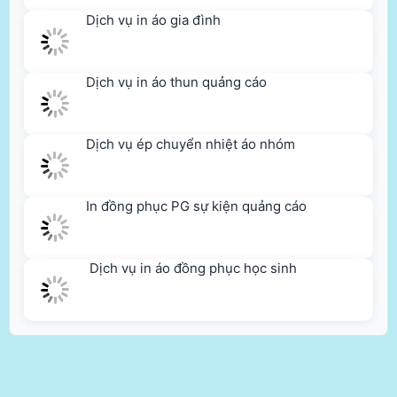
Dịch vụ in áo thun quảng cáo
Dịch vụ ép chuyển nhiệt áo nhóm
In đồng phục PG sự kiện quảng cáo
Dịch vụ in áo đồng phục học sinh
THÔNG TIN CÔNG TY
Copyright
Áo đẹp
-
Mẫu áo đẹp
-
Dịch vụ in áo đẹp
-
Bộ sưu tập