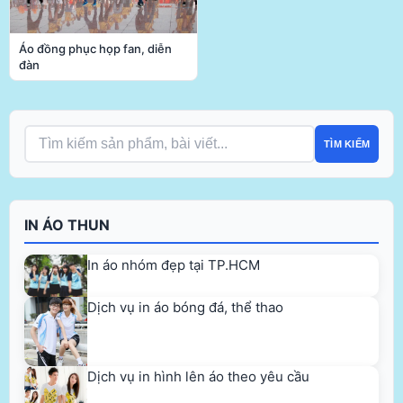
Áo đồng phục họp fan, diễn
đàn
TÌM KIẾM
IN ÁO THUN
In áo nhóm đẹp tại TP.HCM
Dịch vụ in áo bóng đá, thể thao
Dịch vụ in hình lên áo theo yêu cầu