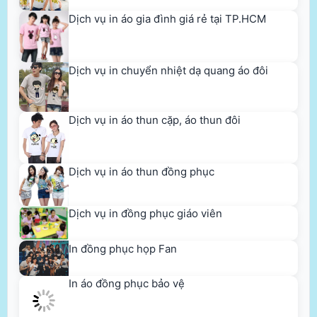
Dịch vụ in áo gia đình giá rẻ tại TP.HCM
Dịch vụ in chuyển nhiệt dạ quang áo đôi
Dịch vụ in áo thun cặp, áo thun đôi
Dịch vụ in áo thun đồng phục
Dịch vụ in đồng phục giáo viên
In đồng phục họp Fan
In áo đồng phục bảo vệ
Dịch vụ in áo gia đình