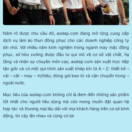
Nắm rõ được nhu cầu đó, aodep.com đang mở rộng cung cấp
dịch vụ làm áo thun đồng phục cho các doanh nghiệp công ty
lớn nhỏ. Với nhiều năm kinh nghiệm trong ngành may mặc đồng
phục, sở hữu xưởng được đầu tư qui mô về cơ sở vật chất, hạ
tầng và nhân sự chuyên môn cao, aodep.com sản xuất trực tiếp
tận gốc và có một qui trình sản xuất khép kín từ A – Z: thiết kế –
vải – cắt – may – in/thêu, đóng gói bao bì và vận chuyển trong –
ngoài nước.
Mục tiêu của aodep.com không chỉ là đem đến những sản phẩm
tốt nhất cho người tiêu dùng mà còn mong muốn đặt quan hệ
hợp tác và thương mại lâu dài với mọi khách hàng trên cơ sở bình
đẳng, tin cậy lẫn nhau và cùng có lợi.