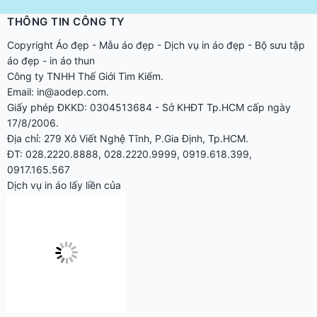
áo đẹp
-
in áo thun
Công ty TNHH Thế Giới Tìm Kiếm.
Email: in@aodep.com.
Giấy phép ĐKKD: 0304513684 - Sở KHĐT Tp.HCM cấp ngày
17/8/2006.
Địa chỉ: 279 Xô Viết Nghệ Tĩnh, P.Gia Định, Tp.HCM.
ĐT: 028.2220.8888, 028.2220.9999, 0919.618.399,
0917.165.567
Dịch vụ in áo lấy liền của
Chính sách, Quy định chung